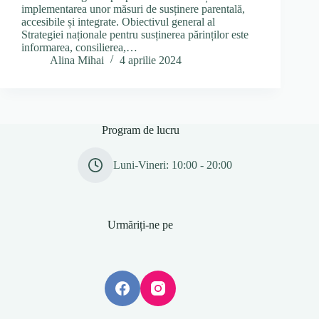
implementarea unor măsuri de susținere parentală,
accesibile și integrate. Obiectivul general al
Strategiei naționale pentru susținerea părinților este
informarea, consilierea,…
Alina Mihai
4 aprilie 2024
Program de lucru
Luni-Vineri: 10:00 - 20:00
Urmăriți-ne pe