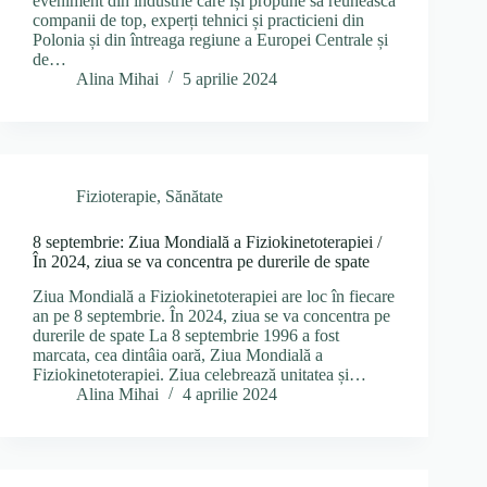
eveniment din industrie care își propune să reunească
companii de top, experți tehnici și practicieni din
Polonia și din întreaga regiune a Europei Centrale și
de…
Alina Mihai
5 aprilie 2024
Fizioterapie
,
Sănătate
8 septembrie: Ziua Mondială a Fiziokinetoterapiei /
În 2024, ziua se va concentra pe durerile de spate
Ziua Mondială a Fiziokinetoterapiei are loc în fiecare
an pe 8 septembrie. În 2024, ziua se va concentra pe
durerile de spate La 8 septembrie 1996 a fost
marcata, cea dintâia oară, Ziua Mondială a
Fiziokinetoterapiei. Ziua celebrează unitatea și…
Alina Mihai
4 aprilie 2024