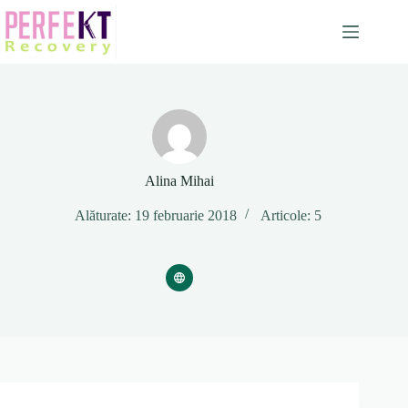
Sari
la
conținut
Alina Mihai
Alăturate: 19 februarie 2018
Articole: 5