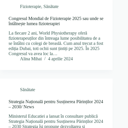
Fizioterapie
,
Sănătate
Congresul Mondial de Fizioterapie 2025 sau unde se
întâlnește lumea fizioterapiei
La fiecare 2 ani, World Physiotherapy oferă
fizioterapeuților din întreaga lume posibilitatea de a
se întâlni cu colegi de breaslă. Cum anul trecut a fost
ediția Dubai, toti ochii sunt țintiți pe 2025. În 2025
Congresul va avea loc la…
Alina Mihai
4 aprilie 2024
Sănătate
Strategia Națională pentru Susținerea Părinților 2024
– 2030/ News
Ministerul Educatiei a lansat în consultare publică
Strategia Națională pentru Susținerea Părinților 2024
– 2030 Strategia îsi propune dezvoltarea și